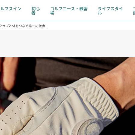
ゴルフスイン
初心
ゴルフコース・練習
ライフスタイ
グ
者
場
ル
クラブと体をつなぐ唯一の接点！