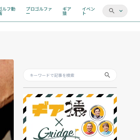
ゴルフ動
プロゴルファ
ギア
イベン
画
ー
猿
ト