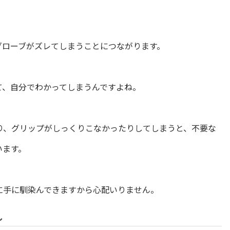
グローブがズレてしまうことにつながります。
て、自分でわかってしまうんですよね。
り、グリップがしっくりこなかったりしてしまうと、不要な
います。
に手に馴染んできますから心配いりません。
し