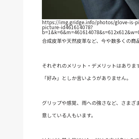
https://img.gridge.info/photos/glove-is-p
picture-id461614078?
b=1&k=6&m=461614078&s=612x612&w=0&
合成皮革や天然皮革など、今や数多くの商
それぞれのメリット・デメリットはありま
「好み」としか言いようがありません。
グリップや感覚、雨への強さなど、さまざ
意している人もいます。