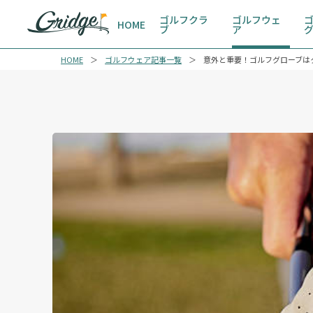
ゴルフクラ
ゴルフウェ
HOME
ブ
ア
HOME
ゴルフウェア記事一覧
意外と重要！ゴルフグローブは