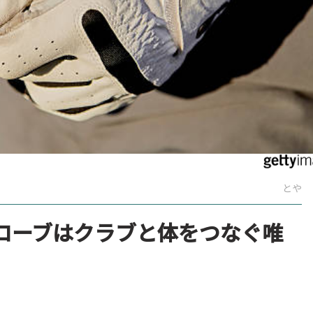
とや
ローブはクラブと体をつなぐ唯