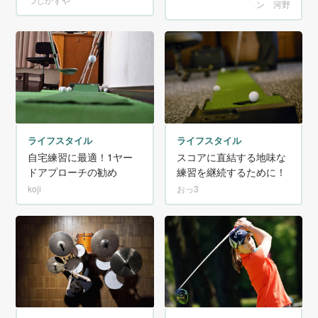
ン 河野
ライフスタイル
ライフスタイル
スコアに直結する地味な
自宅練習に最適！1ヤー
練習を継続するために！
ドアプローチの勧め
おっ3
koji