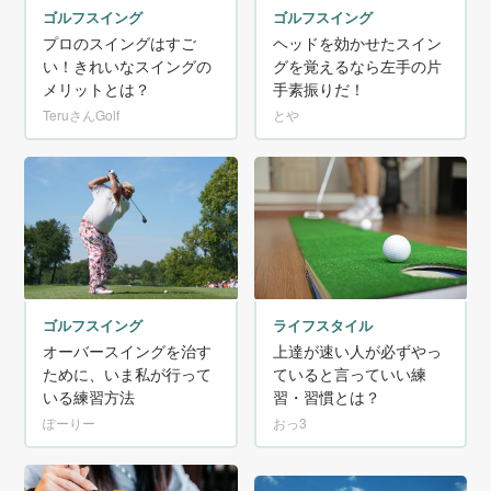
ゴルフスイング
ゴルフスイング
プロのスイングはすご
ヘッドを効かせたスイン
い！きれいなスイングの
グを覚えるなら左手の片
メリットとは？
手素振りだ！
TeruさんGolf
とや
ゴルフスイング
ライフスタイル
オーバースイングを治す
上達が速い人が必ずやっ
ために、いま私が行って
ていると言っていい練
いる練習方法
習・習慣とは？
ぽーりー
おっ3