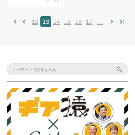
ン 河野
12
13
14
15
16
17
...