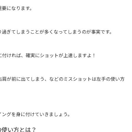
重要になります。
り過ぎてしまうことが多くなってしまうのが事実です。
に付ければ、確実にショットが上達しますよ！
右肩が前に出てしまう、などのミスショットは左手の使い方
イングを身に付けていきましょう。
の使い方とは？