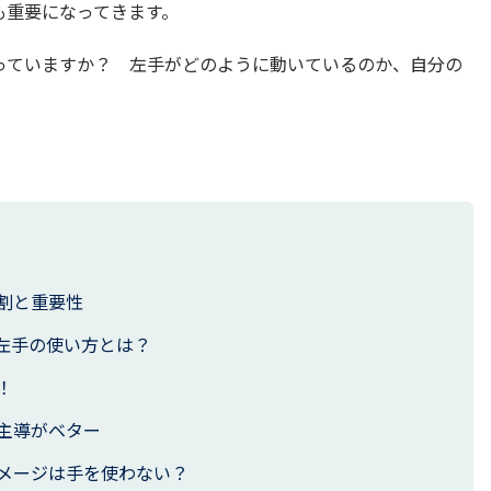
も重要になってきます。
っていますか？ 左手がどのように動いているのか、自分の
割と重要性
左手の使い方とは？
！
主導がベター
メージは手を使わない？