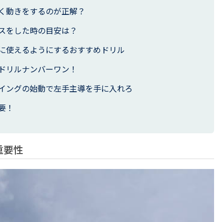
く動きをするのが正解？
スをした時の目安は？
に使えるようにするおすすめドリル
ドリルナンバーワン！
イングの始動で左手主導を手に入れろ
要！
重要性