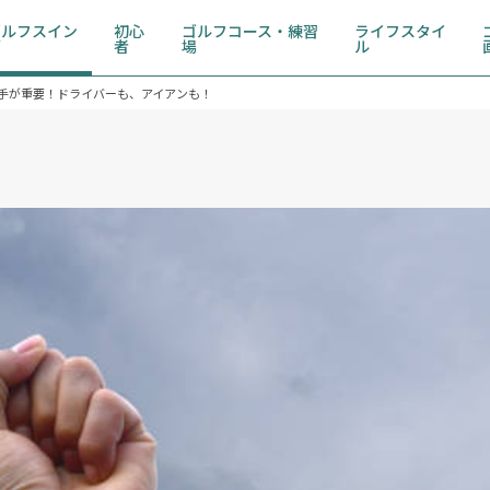
ゴルフスイン
初心
ゴルフコース・練習
ライフスタイ
グ
者
場
ル
手が重要！ドライバーも、アイアンも！