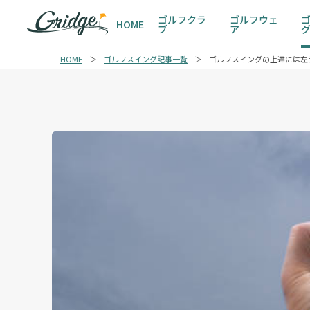
ゴルフクラ
ゴルフウェ
HOME
ブ
ア
HOME
ゴルフスイング記事一覧
ゴルフスイングの上達には左