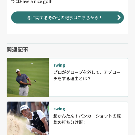
ではHave a nice golf!
冬に関するその他の記事はこちらから！
関連記事
swing
プロがグローブを外して、アプロー
チをする理由とは？
swing
超かんたん！バンカーショットの距
離の打ち分け術！