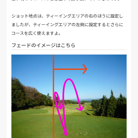
ショット地点は、ティーイングエリアの右のほうに設定し
ましたが、ティーイングエリアの左側に設定するとさらに
コースを広く使えますよ。
フェードのイメージはこちら