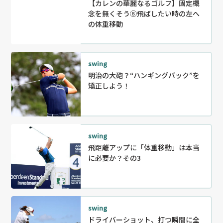
【カレンの華麗なるゴルフ】固定概
念を無くそう⑧飛ばしたい時の左へ
の体重移動
swing
明治の大砲？“ハンギングバック”を
矯正しよう！
swing
飛距離アップに「体重移動」は本当
に必要か？その3
swing
ドライバーショット、打つ瞬間に全