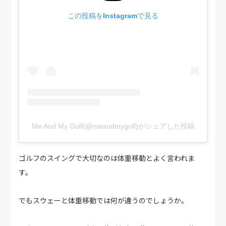
この投稿をInstagramで見る
Me And My Golf(@meandmygolf)がシェアした投稿
ゴルフのスイングで大切なのは体重移動とよく言われま
す。
でもスウェーと体重移動では何が違うのでしょうか。