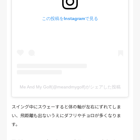
この投稿をInstagramで見る
Me And My Golf(@meandmygolf)がシェアした投稿
スイング中にスウェーすると体の軸が左右にずれてしま
い、飛距離も出ないうえにダフリやチョロが多くなりま
す。