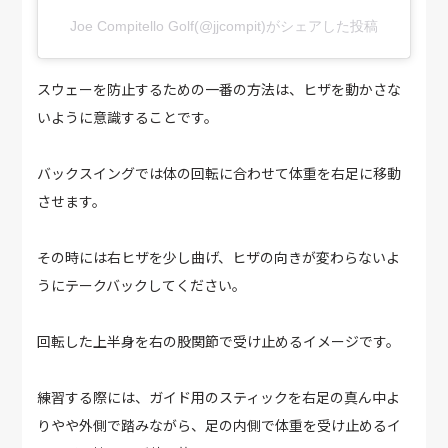
Joe Compitello Golf(@jjcompit)がシェアした投稿
スウェーを防止するための一番の方法は、ヒザを動かさな
いように意識することです。
バックスイングでは体の回転に合わせて体重を右足に移動
させます。
その時には右ヒザを少し曲げ、ヒザの向きが変わらないよ
うにテークバックしてください。
回転した上半身を右の股関節で受け止めるイメージです。
練習する際には、ガイド用のスティックを右足の真ん中よ
りやや外側で踏みながら、足の内側で体重を受け止めるイ