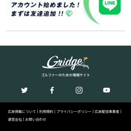
ゴルファーのための情報サイト
広告掲載について
利用規約
プライバシーポリシー
広告配信事業者
運営会社
お問い合わせ