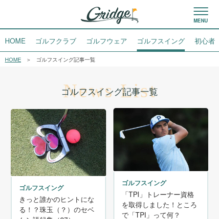
HOME
ゴルフクラブ
ゴルフウェア
ゴルフスイング
初心者
HOME
ゴルフスイング記事一覧
News List
ゴルフスイング記事一覧
ゴルフスイング
ゴルフスイング
「TPI」トレーナー資格
きっと誰かのヒントにな
を取得しました！ところ
る！？珠玉（？）のセベ
で「TPI」って何？