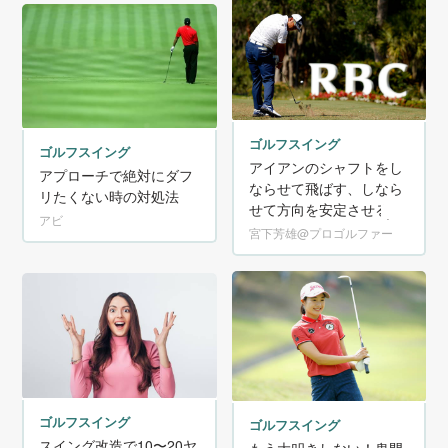
ゴルフスイング
ゴルフスイング
アイアンのシャフトをし
アプローチで絶対にダフ
ならせて飛ばす、しなら
リたくない時の対処法
せて方向を安定させる
アビ
宮下芳雄@プロゴルファー
ゴルフスイング
ゴルフスイング
スイング改造で10〜20ヤ
もう大叩きしない！鬼門