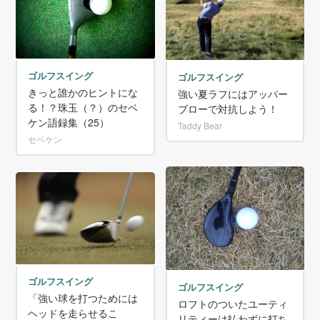
ゴルフスイング
ゴルフスイング
きっと誰かのヒントにな
強い夏ラフにはアッパー
る！？珠玉（？）のセベ
ブローで対抗しよう！
ケン語録集（25）
Taddy Bear
セベケン
ゴルフスイング
ゴルフスイング
「強い球を打つためには
ロフトのついたユーティ
ヘッドを走らせるこ
リティーは払わずに打ち