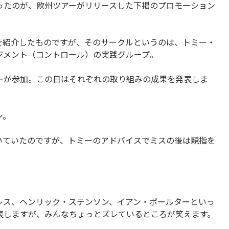
ったのが、欧州ツアーがリリースした下掲のプロモーション
を紹介したものですが、そのサークルというのは、トミー・
ジメント（コントロール）の実践グループ。
ーが参加。この日はそれぞれの取り組みの成果を発表しま
ン。
いていたのですが、トミーのアドバイスでミスの後は親指を
レス、ヘンリック・ステンソン、イアン・ポールターといっ
表しますが、みんなちょっとズレているところが笑えます。