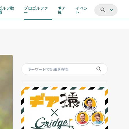
ゴルフ動
プロゴルファ
ギア
イベン
画
ー
猿
ト