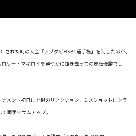
日）された時の大会「アブダビHSBC選手権」を制したのが、
るロリー・マキロイを鮮やかに抜き去っての逆転優勝でし
ーナメント初日に上掲のリアクション。ミスショットにクラ
して両手でサムアップ。