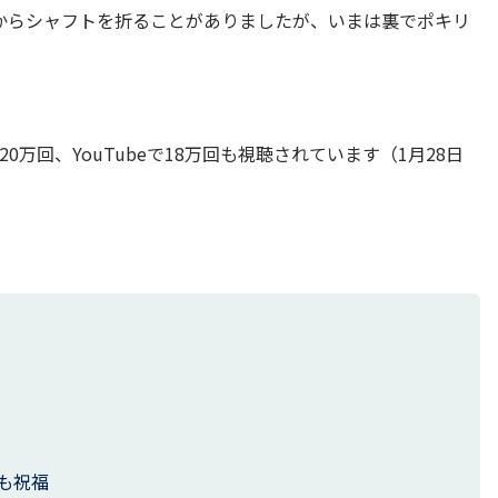
からシャフトを折ることがありましたが、いまは裏でポキリ
万回、YouTubeで18万回も視聴されています（1月28日
も祝福