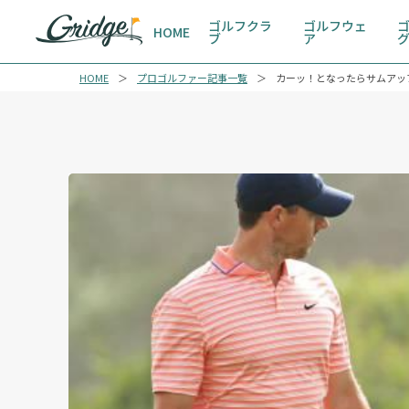
ゴルフクラ
ゴルフウェ
HOME
ブ
ア
HOME
プロゴルファー記事一覧
カーッ！となったらサムアッ