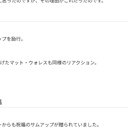
に思ったのですが、その理由がこれだったのです。
ップを励行。
あげたマット・ウォレスも同様のリアクション。
福
ーからも祝福のサムアップが贈られていました。