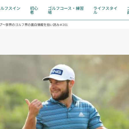
ゴルフスイン
初心
ゴルフコース・練習
ライフスタイ
グ
者
場
ル
プ～世界のゴルフ界の面白情報を拾い読み＃201