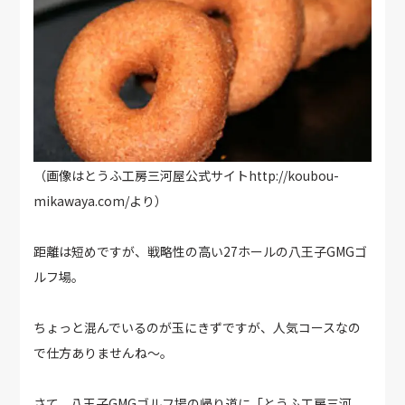
（画像はとうふ工房三河屋公式サイトhttp://koubou-
mikawaya.com/より）
距離は短めですが、戦略性の高い27ホールの八王子GMGゴ
ルフ場。
ちょっと混んでいるのが玉にきずですが、人気コースなの
で仕方ありませんね～。
さて、八王子GMGゴルフ場の帰り道に「とうふ工房三河