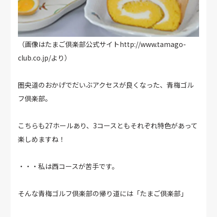
（画像はたまご倶楽部公式サイトhttp://www.tamago-
club.co.jp/より）
圏央道のおかげでだいぶアクセスが良くなった、青梅ゴル
フ倶楽部。
こちらも27ホールあり、3コースともそれぞれ特色があって
楽しめますね！
・・・私は西コースが苦手です。
そんな青梅ゴルフ倶楽部の帰り道には「たまご倶楽部」