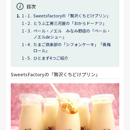
目次
SweetsFactoryの「贅沢くちどけプリン」
とうふ工房三河屋の「おからドーナツ」
ペール・ノエル みなみ野店の「ペール・
ノエルdeシュー」
たまご倶楽部の「シフォンケーキ」「青梅
ロール」
ひとまず4つご紹介
SweetsFactoryの「贅沢くちどけプリン」