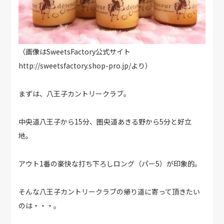
（画像はSweetsFactory公式サイト
http://sweetsfactory.shop-pro.jp/より）
まずは、八王子カントリークラブ。
中央道八王子から15分、圏央道あきる野から5分と好立
地。
アウト1番の豪快な打ち下ろしロング（パー5）が印象的。
そんな八王子カントリークラブの帰り道に寄って頂きたい
のは・・・。