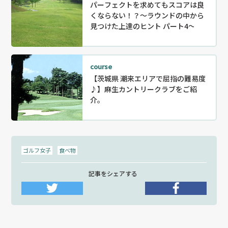
パーフェクトを求めてもスコアは良
くならない！？～ラウンドの中から
見つけた上達のヒント パート4～
course
【茨城県 潮来エリアで屈指の難易度
♪】麻生カントリークラブをご紹
介。
ゴルフ女子
食べ物
記事をシェアする