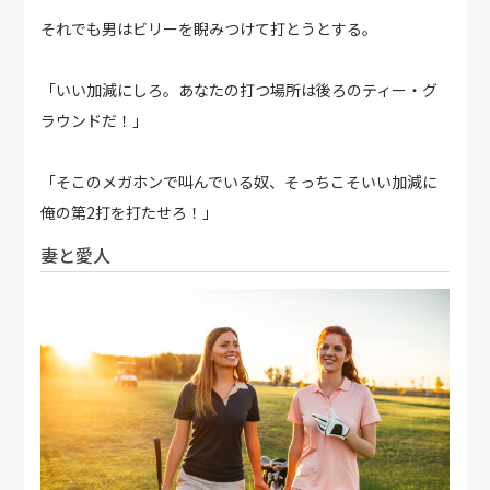
それでも男はビリーを睨みつけて打とうとする。
「いい加減にしろ。あなたの打つ場所は後ろのティー・グ
ラウンドだ！」
「そこのメガホンで叫んでいる奴、そっちこそいい加減に
俺の第2打を打たせろ！」
妻と愛人