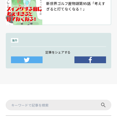
新世界ゴルフ屋物語第95話「考えす
ぎると打てなくなる！」
海外
記事をシェアする