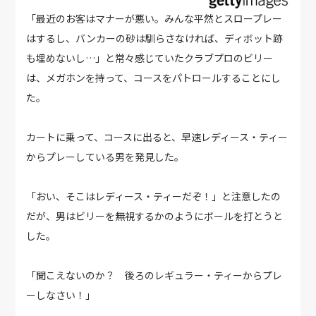
「最近のお客はマナーが悪い。みんな平然とスロープレー
はするし、バンカーの砂は馴らさなければ、ディボット跡
も埋めないし…」と常々感じていたクラブプロのビリー
は、メガホンを持って、コースをパトロールすることにし
た。
カートに乗って、コースに出ると、早速レディース・ティー
からプレーしている男を発見した。
「おい、そこはレディース・ティーだぞ！」と注意したの
だが、男はビリーを無視するかのようにボールを打とうと
した。
「聞こえないのか？ 後ろのレギュラー・ティーからプレ
ーしなさい！」