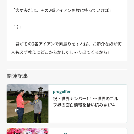
「大丈夫だよ。その2番アイアンを杖に持っていけば」
「？」
「君がその2番アイアンで素振りをすれば、お節介な奴が何
人も必ず教えにどこからかしゃしゃり出てくるから」
関連記事
progolfer
祝・世界ナンバー1！～世界のゴル
フ界の面白情報を拾い読み＃174