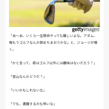
「あ～あ、いくら一生懸命やっても難しいよな。アダム、
俺もうゴルフなんか辞めちまおうかな」と、ジョージが嘆
く。
「かと言って、君はゴルフ以外には趣味はないだろう？」
「登山なんかどうだ？」
「いいかもしれないな」
「でも、遭難するのも怖いな」