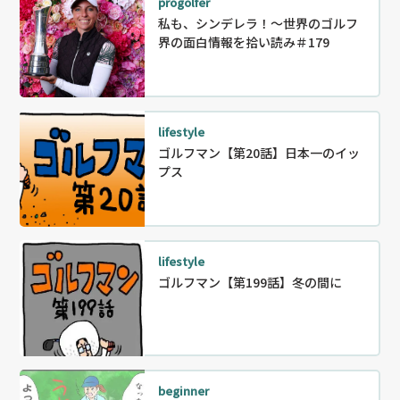
progolfer
私も、シンデレラ！～世界のゴルフ
界の面白情報を拾い読み＃179
lifestyle
ゴルフマン【第20話】日本一のイッ
プス
lifestyle
ゴルフマン【第199話】冬の間に
beginner