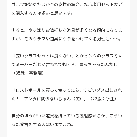
ゴルフを始めたばかりの女性の場合、初心者用セットなど
を購入する方は多いと思います。
すると、やっぱりお値打ちな道具が多くなる傾向になりま
すが、そのクラブや道具にケチをつけてくる男性も……。
「安いクラブセットは良くない、とかピンクのクラブなん
てミーハーだとか言われても困る。買っちゃったんだし」
（35歳：事務職）
「ロストボールを買って使ってたら、すごいダメ出しされ
た！ アンタに関係ないじゃん（笑）」（22歳：学生）
自分のほうがいい道具を持っている優越感からか、こうい
った発言をする人はいますよね。