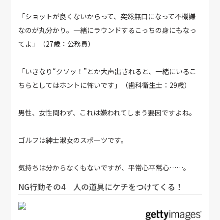
「ショットが良くないからって、突然無口になって不機嫌
なのが丸分かり。一緒にラウンドするこっちの身にもなっ
てよ」（27歳：公務員）
「いきなり“クソッ！”とか大声出されると、一緒にいるこ
ちらとしてはホントに怖いです」（歯科衛生士：29歳）
男性、女性問わず、これは嫌われてしまう要因ですよね。
ゴルフは紳士淑女のスポーツです。
気持ちは分からなくもないですが、平常心平常心……。
NG行動その4 人の道具にケチをつけてくる！