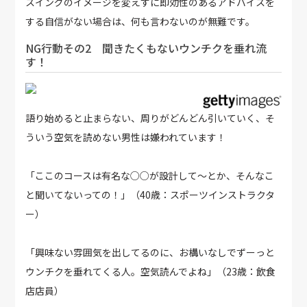
スイングのイメージを変えずに即効性のあるアドバイスを
する自信がない場合は、何も言わないのが無難です。
NG行動その2 聞きたくもないウンチクを垂れ流
す！
語り始めると止まらない、周りがどんどん引いていく、そ
ういう空気を読めない男性は嫌われています！
「ここのコースは有名な○○が設計して～とか、そんなこ
と聞いてないっての！」（40歳：スポーツインストラクタ
ー）
「興味ない雰囲気を出してるのに、お構いなしでずーっと
ウンチクを垂れてくる人。空気読んでよね」（23歳：飲食
店店員）