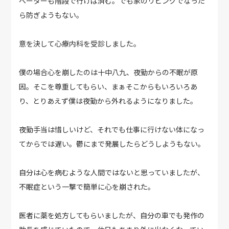
ベーターも階段で行けば済む。でも家のリビングでなった
ら防ぎようもない。
意を決して心療内科を受診しました。
僕の場合心を崩したのは十中八九、夜勤からの不眠が原
因。そこを尊重してもらい、まぁそこからもいろいろあ
り、とりあえず僕は夜勤から外れるようになりました。
夜勤手当は惜しいけど、それでも仕事に行けない体になっ
てからでは遅い。鬱にまで発展したらどうしようもない。
自分は心を病むような人間ではないと思っていましたが、
不眠症という一撃で簡単に心を崩された。
医者に薬を処方してもらいましたが、自分の車でも発作の