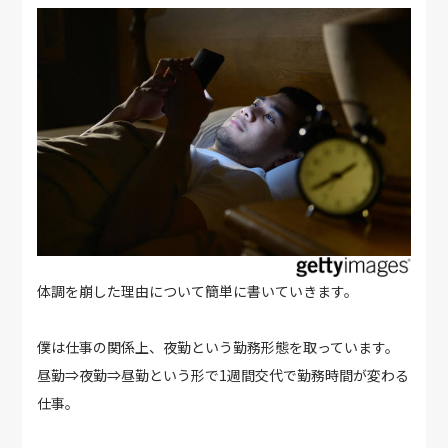
体調を崩した理由について簡単に書いていきます。
僕は仕事の関係上、夜勤という勤務形態を取っています。
昼勤⇒夜勤⇒昼勤という形で1週間交代で勤務時間が変わる
仕事。