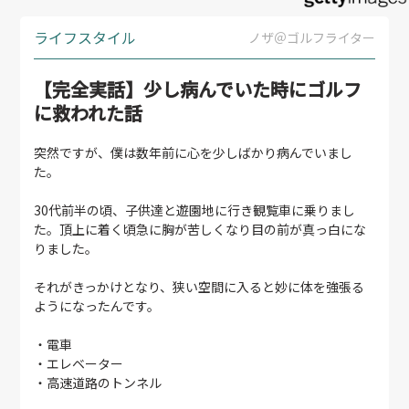
ライフスタイル
ノザ＠ゴルフライター
【完全実話】少し病んでいた時にゴルフ
に救われた話
突然ですが、僕は数年前に心を少しばかり病んでいまし
た。
30代前半の頃、子供達と遊園地に行き観覧車に乗りまし
た。頂上に着く頃急に胸が苦しくなり目の前が真っ白にな
りました。
それがきっかけとなり、狭い空間に入ると妙に体を強張る
ようになったんです。
・電車
・エレベーター
・高速道路のトンネル