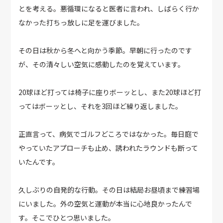
とを考える。悪循環になると医者に言われ、しばらく行か
なかった打ちっ放しに足を運びました。
その日は秋から冬へと向かう季節。早朝に行ったのです
が、その清々しい空気に感動したのを覚えています。
20球ほど打っては椅子に座りボーッとし、また20球ほど打
ってはボーッとし、それを3回ほど繰り返しました。
正直言って、病気でゴルフどころではなかった。毎日庭で
やっていたアプローチも止め、誘われたラウンドも断って
いたんです。
久しぶりの自発的な行動。その日は結局お昼頃まで練習場
にいました。外の空気と運動が本当に心地良かったんで
す。そこでひとつ思いました。