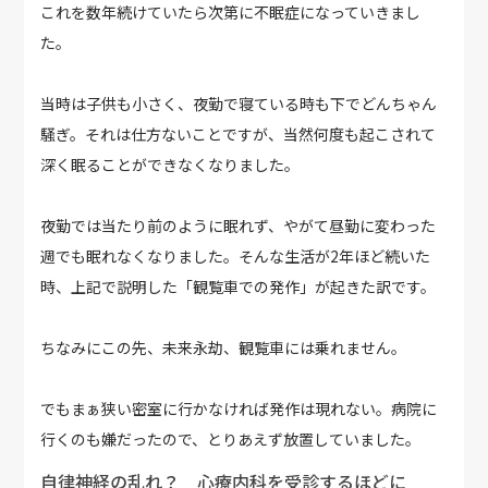
これを数年続けていたら次第に不眠症になっていきまし
た。
当時は子供も小さく、夜勤で寝ている時も下でどんちゃん
騒ぎ。それは仕方ないことですが、当然何度も起こされて
深く眠ることができなくなりました。
夜勤では当たり前のように眠れず、やがて昼勤に変わった
週でも眠れなくなりました。そんな生活が2年ほど続いた
時、上記で説明した「観覧車での発作」が起きた訳です。
ちなみにこの先、未来永劫、観覧車には乗れません。
でもまぁ狭い密室に行かなければ発作は現れない。病院に
行くのも嫌だったので、とりあえず放置していました。
自律神経の乱れ？ 心療内科を受診するほどに