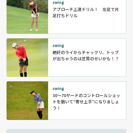
swing
アプローチ上達ドリル！ 左足で片
足打ちドリル
swing
絶好のライからチャックリ、トップ
が出ちゃうのは芝質のせいかも！？
swing
30〜70ヤードのコントロールショッ
トを磨いて“寄せ上手”になりましょ
う！