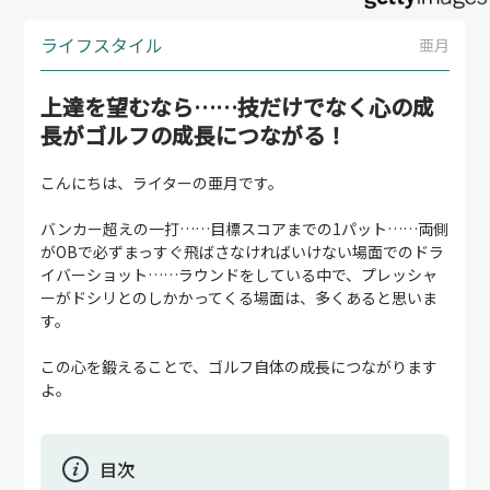
ライフスタイル
亜月
上達を望むなら……技だけでなく心の成
長がゴルフの成長につながる！
こんにちは、ライターの亜月です。
バンカー超えの一打……目標スコアまでの1パット……両側
がOBで必ずまっすぐ飛ばさなければいけない場面でのドラ
イバーショット……ラウンドをしている中で、プレッシャ
ーがドシリとのしかかってくる場面は、多くあると思いま
す。
この心を鍛えることで、ゴルフ自体の成長につながります
よ。
目次