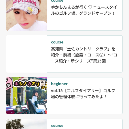
course
ゆかちんまるが行く ♡ ニュースタイ
ルのゴルフ場、グランドオープン！
course
高知県「土佐カントリークラブ」を
紹介・前編〈施設・コース②〉～“コ
ース紹介・新シリーズ”第25回
beginner
vol.15【ゴルフダイアリー】ゴルフ
場の管理体験に行ってみたよ！
course