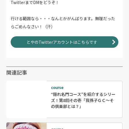
TwitterまでDMをどうぞ！
行ける範囲なら・・・なんとかがんばります。無理だった
らごめんなさい！（汗）
とやのTwitterアカウントはこちらです
関連記事
course
“隠れ名門コース”を紹介するシリー
ズ！第8回その壱「我孫子ＧＣ～そ
の倶楽部とは？」