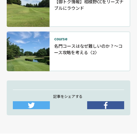
【御トク情報】相模野CCをリーズナ
ブルにラウンド
course
名門コースはなぜ難しいのか？〜コ
ース攻略を考える〈2〉
記事をシェアする