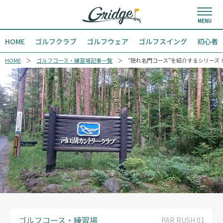
HOME
ゴルフクラブ
ゴルフウェア
ゴルフスイング
初心者
HOME
ゴルフコース・練習場記事一覧
“隠れ名門コース”を紹介するシリーズ
ゴルフコース・練習場
PAR RUSH 01