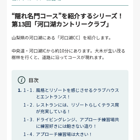
“隠れ名門コース”を紹介するシリーズ！
第13回「河口湖カントリークラブ」
山梨県の河口湖にある「河口湖CC］を紹介します。
中央道・河口湖ICから約10分にあります。大木が生い茂る
樹林を行くと、道路に沿ってコースが現れます。
目次
風格とリゾートを感じさせるクラブハウス
とエントランス！
レストランには、リゾートらしくテラス席
が充実している！
ドライビングレンジ、アプローチ練習場共
に練習好きには飽きない造り！
アプローチ練習場は大きい！