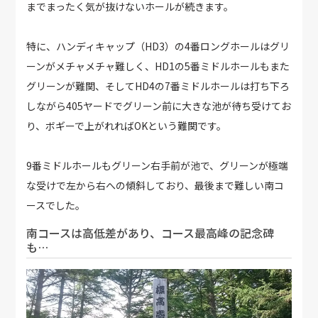
までまったく気が抜けないホールが続きます。
特に、ハンディキャップ（HD3）の4番ロングホールはグリ
ーンがメチャメチャ難しく、HD1の5番ミドルホールもまた
グリーンが難関、そしてHD4の7番ミドルホールは打ち下ろ
しながら405ヤードでグリーン前に大きな池が待ち受けてお
り、ボギーで上がれればOKという難関です。
9番ミドルホールもグリーン右手前が池で、グリーンが極端
な受けで左から右への傾斜しており、最後まで難しい南コ
ースでした。
南コースは高低差があり、コース最高峰の記念碑
も…