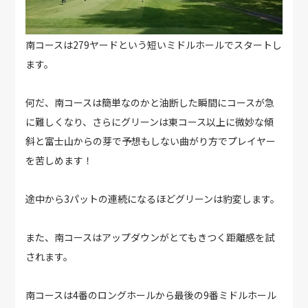
南コースは279ヤードという短いミドルホールでスタートし
ます。
何だ、南コースは簡単なのかと油断した瞬間にコースが急
に難しくなり、さらにグリーンは東コース以上に微妙な傾
斜と富士山からの芽で予想もしない曲がり方でプレイヤー
を苦しめます！
途中から3パットの連続になるほどグリーンは豹変します。
また、南コースはアップダウンがとてもきつく距離感を試
されます。
南コースは4番のロングホールから最後の9番ミドルホール