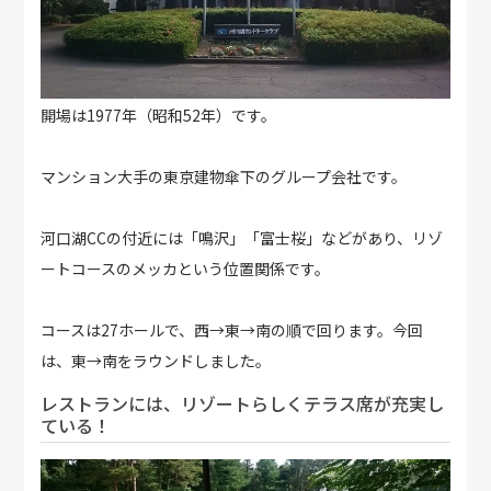
開場は1977年（昭和52年）です。
マンション大手の東京建物傘下のグループ会社です。
河口湖CCの付近には「鳴沢」「富士桜」などがあり、リゾ
ートコースのメッカという位置関係です。
コースは27ホールで、西→東→南の順で回ります。今回
は、東→南をラウンドしました。
レストランには、リゾートらしくテラス席が充実し
ている！