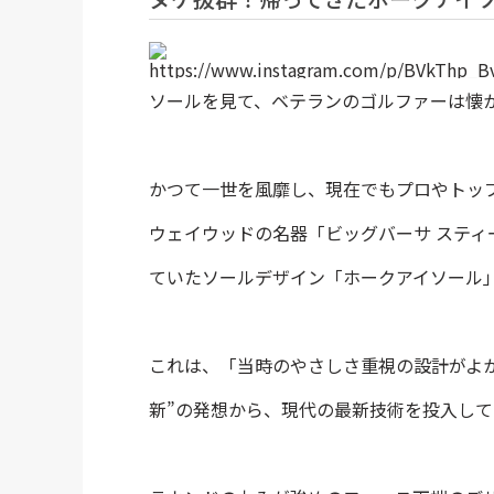
https://www.instagram.com/p/BVkThp_B
ソールを見て、ベテランのゴルファーは懐
かつて一世を風靡し、現在でもプロやトップ
ウェイウッドの名器「ビッグバーサ ステ
ていたソールデザイン「ホークアイソール
これは、「当時のやさしさ重視の設計がよ
新”の発想から、現代の最新技術を投入し