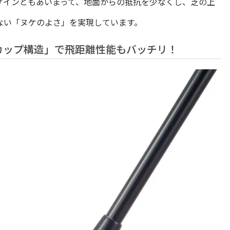
ザインともあいまって、地面からの抵抗を少なくし、芝の上
ない「ヌケのよさ」を実現しています。
カップ構造」で飛距離性能もバッチリ！