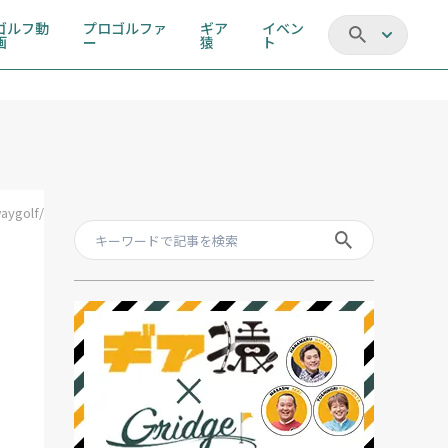
ゴルフ動
プロゴルファ
ギア
イベン
画
ー
猿
ト
aygolf/