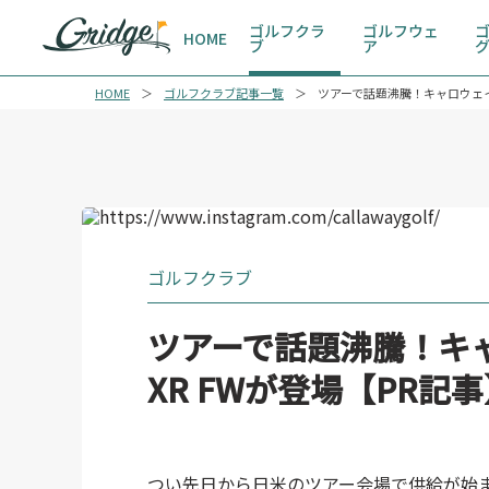
ゴルフクラ
ゴルフウェ
HOME
ブ
ア
HOME
ゴルフクラブ記事一覧
ツアーで話題沸騰！キャロウェイ
ゴルフクラブ
ツアーで話題沸騰！キ
XR FWが登場【PR記
つい先日から日米のツアー会場で供給が始