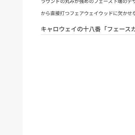
ラウンドの丸みが強めのフェース下端のデ
から直接打つフェアウェイウッドに欠かせ
キャロウェイの十八番「フェース