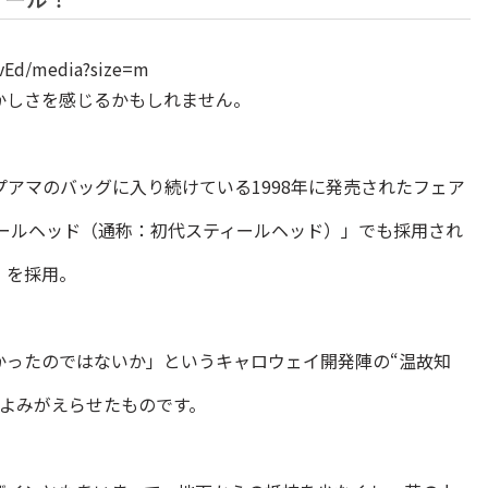
vEd/media?size=m
かしさを感じるかもしれません。
アマのバッグに入り続けている1998年に発売されたフェア
ィールヘッド（通称：初代スティールヘッド）」でも採用され
」を採用。
かったのではないか」というキャロウェイ開発陣の“温故知
てよみがえらせたものです。