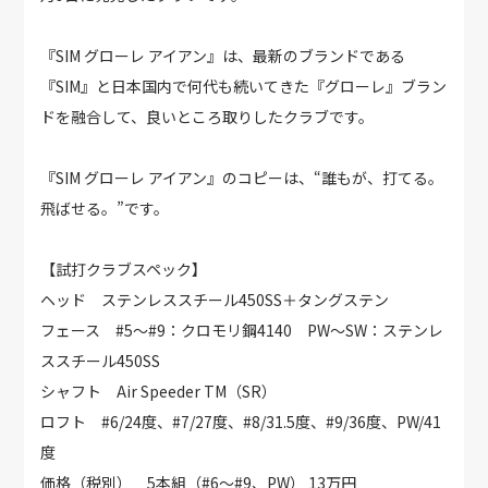
『SIM グローレ アイアン』は、最新のブランドである
『SIM』と日本国内で何代も続いてきた『グローレ』ブラン
ドを融合して、良いところ取りしたクラブです。
『SIM グローレ アイアン』のコピーは、“誰もが、打てる。
飛ばせる。”です。
【試打クラブスペック】
ヘッド ステンレススチール450SS＋タングステン
フェース #5～#9：クロモリ鋼4140 PW～SW：ステンレ
ススチール450SS
シャフト Air Speeder TM（SR）
ロフト #6/24度、#7/27度、#8/31.5度、#9/36度、PW/41
度
価格（税別） 5本組（#6～#9、PW） 13万円