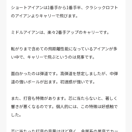
ショートアイアンは1番手から1番手半、クラシックロフト
のアイアンよりキャリーで飛びます。
ミドルアイアンは、楽々2番手アップのキャリーです。
転がりまで含めての飛距離性能になっているアイアンが多
い中で、キャリーで飛ぶというのは見事です。
面白かったのは弾道です。高弾道を想定しましたが、中弾
道の強いボールが出ます。初速感が強いです。
また、打音も特徴があります。芯に当たらないと、著しく
響きが悪くなるのです。個人的には、この特徴は好感触で
した。
芯に当たった打音の音量はほど良く、金属系の単音でカッ