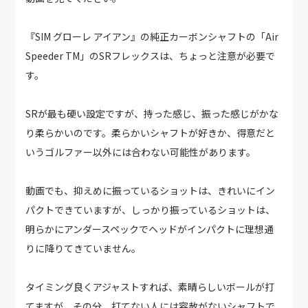
『SIM グローレ アイアン』の純正カーボンシャフトの「Air
Speeder TM」のSRフレックスは、ちょっと注意が必要で
す。
SRが最も硬い設定ですが、持った感じ、振った感じがかな
り柔らかいのです。柔らかいシャフトが好きか、得意だと
いうゴルファー以外には合わない可能性があります。
動画でも、抑えめに振っているショットは、きれいにイン
パクトできていますが、しっかり振っているショットは、
明らかにアンダースペックでヘッドがインパクトに理想通
りに降りてきていません。
タイミング良くアジャストすれば、素晴らしいボールが打
てますが、その分、打てない人には容赦がないシャフトで