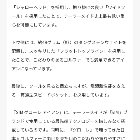
「シャローヘッド」を採用し、振り抜けの良い「ワイドソ
ール」を採用したことで、テーラーメイド史上最も低い重
心を可能にしています。
トウ側には、約49グラム（#7）のタングステンウェイトを
配置し、スッキリした「フラットトップライン」を採用し
たことで、こだわりのあるゴルファーでも満足できるアイ
アンになっています。
最後に、ソールを見ると目立ちますが、飛距離性能を支え
る「貫通型スピードポケット」を採用しています。
『SIM グローレ アイアン』は、テーラーメイドが『SIM』ブ
ランドで使用している最先端テクノロジーを惜しみなく搭
載しているのです。同時に、『グローレ』で培ってきた日
本人ゴルファーに向けた見た目のこだわりや振りやすさに