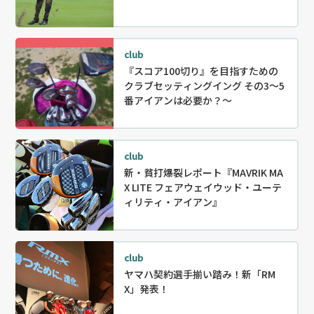
club
『スコア100切り』を目指すための
クラブセッティングイング その3～5
番アイアンは必要か？～
club
新・貧打爆裂レポート『MAVRIK MA
X LITE フェアウェイウッド・ユーテ
ィリティ・アイアン』
club
ヤマハ契約選手揃い踏み！新「RM
X」発表！