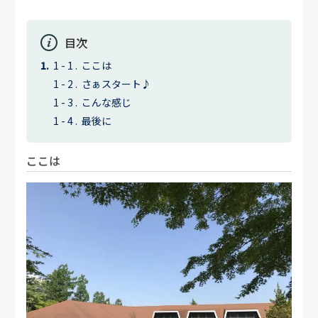
目次
ここは
さぁスタート♪
こんな感じ
最後に
ここは