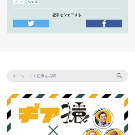
コース
初心者
記事をシェアする