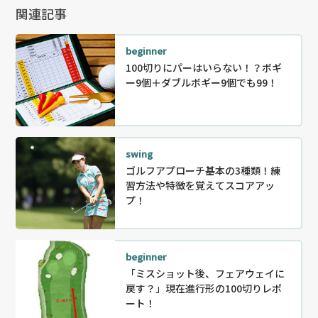
関連記事
beginner
100切りにパーはいらない！？ボギ
ー9個＋ダブルボギー9個でも99！
swing
ゴルフアプローチ基本の3種類！練
習方法や特徴を覚えてスコアアッ
プ！
beginner
「ミスショット後、フェアウェイに
戻す？」現在進行形の100切りレポ
ート！