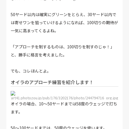
50ヤード以内は確実にグリーンをとらえ、30ヤード以内で
は寄せワンを狙っていけるようになれば、100切りの期待が
一気に高まってくるよね。
「アプローチを制するものは、100切りを制すのじゃ！」
と、勝手に格言を考えました。
でも、コレほんとよ。
オイラのアプローチ練習を紹介します！
http://art41.photozou.jp/pub/176/3202176/photo/244794716_org.jpg
オイラの場合、10〜50ヤードまでは58度のウェッジで打ち
ます。
50～100ヤードまでは、50度のウェッジを使います。