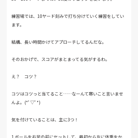
練習場では、10ヤード刻みで打ち分けていく練習をしてい
ます。
結構、長い時間かけてアプローチしてるんだな。
そのおかげで、スコアがまとまってる気がするわ。
え？ コツ？
コツはコツっと当てること……なーんて寒いこと言いませ
んよ。(*ﾟ▽ﾟ*)
気を付けていることは、主に3つ！
1.ボールを右足の前にセットして、最初から左に体重をか