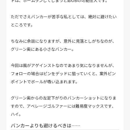
トは、ホームランしてしまうと即OBの可能性大です。
ただでさえバンカーが苦手な私としては、絶対に避けたい
ところです。
ちなみに余談になりますが、意外に見落としがちなのが、
グリーン奥にある小さなバンカー。
今回は風がアゲインストなのであまり気になりませんが、
フォローの場合はピンをデッドに狙っていくと、案外ピン
ポイントでボールが吸い込まれます。
グリーン奥からの左足下がりのバンカーショットになりま
すので、アベレージゴルファーには難易度マックスです、
ハイ。
バンカーよりも避けるべきは……