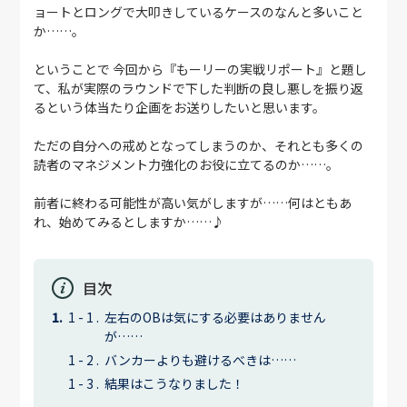
ョートとロングで大叩きしているケースのなんと多いこと
か……。
ということで 今回から『もーリーの実戦リポート』と題し
て、私が実際のラウンドで下した判断の良し悪しを振り返
るという体当たり企画をお送りしたいと思います。
ただの自分への戒めとなってしまうのか、それとも多くの
読者のマネジメント力強化のお役に立てるのか……。
前者に終わる可能性が高い気がしますが……何はともあ
れ、始めてみるとしますか……♪
目次
左右のOBは気にする必要はありません
が……
バンカーよりも避けるべきは……
結果はこうなりました！