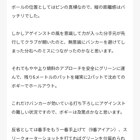
ボールの位置としてはピンの真横なので、縦の距離感はバ
ッチリでした。
しかしアゲインストの風を意識して力が入った分手元が先
行してクラブが開いたのと、無意識にバンカーを避けてし
まった分右へのミスにつながったのかなと思います。
それでもやや上り傾斜のアプローチを安全にグリーンに運
んで、残り6メートルのパットを確実に2パットで沈めての
ボギーでホールアウト。
これだけバンカーが効いている打ち下ろしにアゲインスト
の難しい状況ですので、ボギーは及第点かなと思います。
反省としては番手をもう一番手上げて（9番アイアン）、ス
リークォーターショットを打てればグリーンを仕留められ