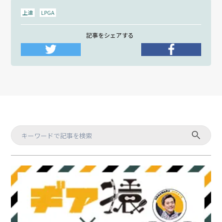
上達
LPGA
記事をシェアする