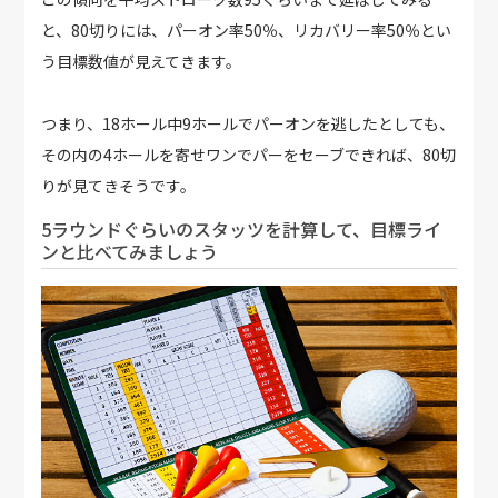
と、80切りには、パーオン率50％、リカバリー率50％とい
う目標数値が見えてきます。
つまり、18ホール中9ホールでパーオンを逃したとしても、
その内の4ホールを寄せワンでパーをセーブできれば、80切
りが見てきそうです。
5ラウンドぐらいのスタッツを計算して、目標ライ
ンと比べてみましょう