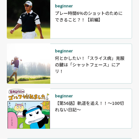
beginner
プレー時間6%のショットのために
できること？！【前編】
beginner
何とかしたい！「スライス病」克服
の鍵は「シャットフェース」にア
リ！
beginner
【第56話】軌道を追え！！〜100切
れない日記～