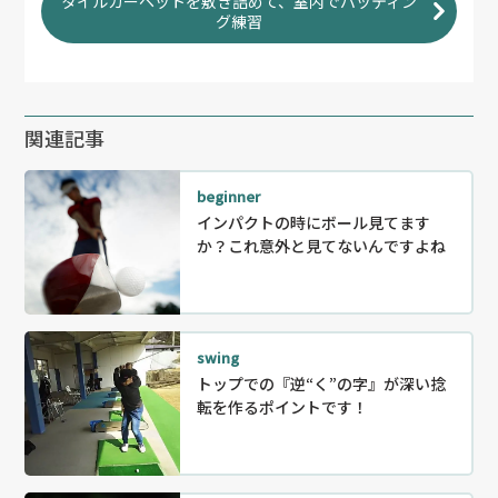
タイルカーペットを敷き詰めて、室内でパッティン
グ練習
関連記事
beginner
インパクトの時にボール見てます
か？これ意外と見てないんですよね
swing
トップでの『逆“く”の字』が深い捻
転を作るポイントです！