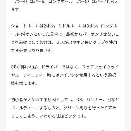
（パー4）はパー6、ロングホール（パー5）はパー7と考え
ます。
ショートホールは2オン。ミドルホールは3オン。ロングホ
ールは4オンといった具合で、最初からパーオンさせないこ
とを前提にしておけば、ミスが出やすい長いクラブを使用
する必要はありません。
OBが怖ければ、ドライバーではなく、フェアウェイウッド
やユーティリティ、時にはアイアンを使用するという選択
肢も増えます。
初心者が大ケガする原因としては、OB、バンカー、池など
ペナルティーによるものと、グリーン周りを行ったり来た
りしてしまう、いわゆる往復ビンタです。