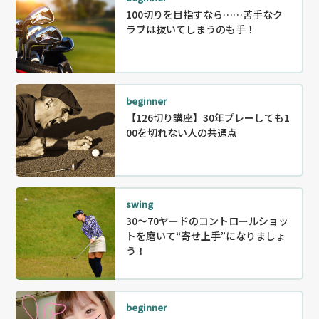
100切りを目指すなら……苦手なク
ラブは抜いてしまうのも手！
beginner
【126切り講座】30年プレーしても1
00を切れない人の共通点
swing
30〜70ヤードのコントロールショッ
トを磨いて“寄せ上手”になりましょ
う！
beginner