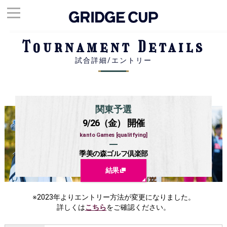
Tournament Details
試合詳細/エントリー
関東予選
9/26（金） 開催
kanto Games [qualitfying]
季美の森ゴルフ倶楽部
結果
※2023年よりエントリー方法が変更になりました。
詳しくは
こちら
をご確認ください。